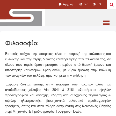
Αρχική
GR
EN
Φιλοσοφία
Βασικός στόχος της εταιρείας είναι η παροχή της καλύτερης,πιο
ευέλικτης και ταχύτερης δυνατής εξυπηρέτησης των πελατών της, σε
όλους τους τομείς δραστηριότητάς της,μέσα από διαρκή έρευνα και
υποστήριξη καινοτόμων εφαρμογών, με κύρια έμφαση στην κάλυψη
των αναγκών του πελάτη, πριν και μετά την πώληση.
Έμφαση δίνεται επίσης στην ποιότητα των πρώτων υλών, με
ανοξείδωτους χάλυβες Aisi 304L & 316L, εξαρτήματα υψηλών
προδιαγραφών και αντοχής, εξαρτήματα σύγχρονης τεχνολογίας &
υψηλής ηλεκτρονικής, βιομηχανικά πλαστικά προδιαγραφών
τροφίμων, όπως και στην πλήρη εναρμόνιση στις Κοινοτικές Οδηγίες
περί Μηχανών & Προδιαγραφών Τροφίμων-Ποτών.