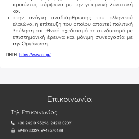
προϊόντος σύμφωνα με την γεωργική λογιστική
και
στην ανάγκη αναδιάρθρωσης του ελληνικού
ελαιώνα, η επίτευξη του οποίου απαιτεί πολιτική
βούληση και εθνικό σχεδιασμό σε συνδυασμό με
επιστημονική έρευνα και μόνιμη συνεργασία με
την Οργάνωση.
ΠΗΓΗ:
https://www.ot.gr/
Επικοινωνία
Τηλ. Επικοινωνίας
+30 24210 95296
,
24213 02091
6948933329
,
6948570688