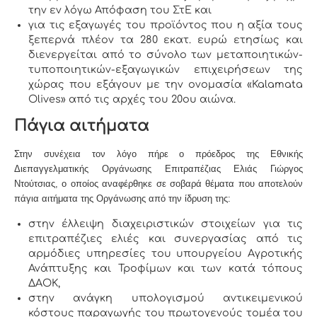
την εν λόγω Απόφαση του ΣτΕ και
για τις εξαγωγές του προϊόντος που η αξία τους
ξεπερνά πλέον τα 280 εκατ. ευρώ ετησίως και
διενεργείται από το σύνολο των μεταποιητικών-
τυποποιητικών-εξαγωγικών επιχειρήσεων της
χώρας που εξάγουν με την ονομασία «Kalamata
Olives» από τις αρχές του 20ου αιώνα.
Πάγια αιτήματα
Στην συνέχεια τον λόγο πήρε ο πρόεδρος της Εθνικής
Διεπαγγελματικής Οργάνωσης Επιτραπέζιας Ελιάς Γιώργος
Ντούτσιας, ο οποίος αναφέρθηκε σε σοβαρά θέματα που αποτελούν
πάγια αιτήματα της Οργάνωσης από την ίδρυση της:
στην έλλειψη διαχειριστικών στοιχείων για τις
επιτραπέζιες ελιές και συνεργασίας από τις
αρμόδιες υπηρεσίες του υπουργείου Αγροτικής
Ανάπτυξης και Τροφίμων και των κατά τόπους
ΔΑΟΚ,
στην ανάγκη υπολογισμού αντικειμενικού
κόστους παραγωγής του πρωτογενούς τομέα του