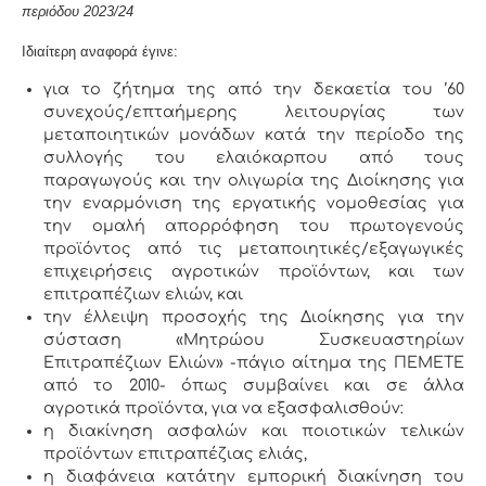
περιόδου 2023/24
Ιδιαίτερη αναφορά έγινε:
για το ζήτημα της από την δεκαετία του ’60
συνεχούς/επταήμερης λειτουργίας των
μεταποιητικών μονάδων κατά την περίοδο της
συλλογής του ελαιόκαρπου από τους
παραγωγούς και την ολιγωρία της Διοίκησης για
την εναρμόνιση της εργατικής νομοθεσίας για
την ομαλή απορρόφηση του πρωτογενούς
προϊόντος από τις μεταποιητικές/εξαγωγικές
επιχειρήσεις αγροτικών προϊόντων, και των
επιτραπέζιων ελιών, και
την έλλειψη προσοχής της Διοίκησης για την
σύσταση «Μητρώου Συσκευαστηρίων
Επιτραπέζιων Ελιών» -πάγιο αίτημα της ΠΕΜΕΤΕ
από το 2010- όπως συμβαίνει και σε άλλα
αγροτικά προϊόντα, για να εξασφαλισθούν:
η διακίνηση ασφαλών και ποιοτικών τελικών
προϊόντων επιτραπέζιας ελιάς,
η διαφάνεια κατά́την εμπορική διακίνηση του